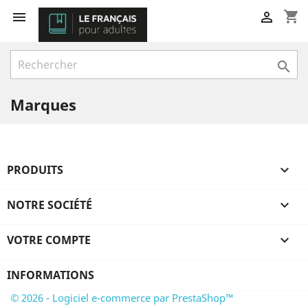
shopping_cart



Marques
PRODUITS

NOTRE SOCIÉTÉ

VOTRE COMPTE

INFORMATIONS
© 2026 - Logiciel e-commerce par PrestaShop™