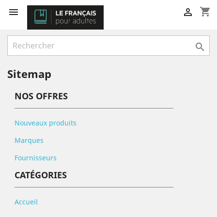
shopping_cart



Sitemap
NOS OFFRES
Nouveaux produits
Marques
Fournisseurs
CATÉGORIES
Accueil